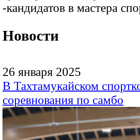
-кандидатов в мастера спо
Новости
26 января 2025
В Тахтамукайском спортк
соревнования по самбо