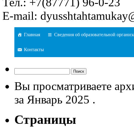
Тел.: +7(87771) 96-0-23
E-mail: dyusshtahtamukay
Главная
Сведения об образовательной организ
Контакты
Найти:
Вы просматриваете арх
за Январь 2025 .
Страницы