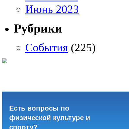
Июнь 2023
Рубрики
События
(225)
Есть вопросы по
физической культуре и
спорту?