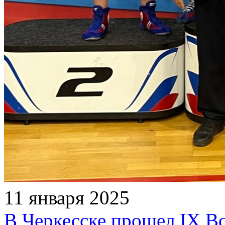
11 января 2025
В Черкесске прошел IX В