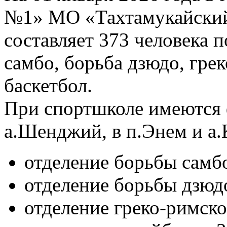
№1» МО «Тахтамукайский
составляет 373 человека по
самбо, борьба дзюдо, грек
баскетбол.
При спортшколе имеются 
а.Шенджий, в п.Энем и а.К
отделение борьбы самбо
отделение борьбы дзюдо
отделение греко-римско