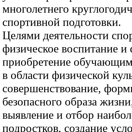
многолетнего круглогодич
спортивной подготовки.
Целями деятельности спо
физическое воспитание и 
приобретение обучающими
в области физической кул
совершенствование, форм
безопасного образа жизни
выявление и отбор наибол
подростков, создание усл