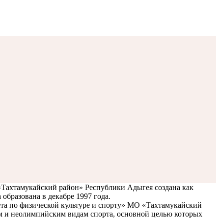
Тахтамукайский район» Республики Адыгея создана как
образована в декабре 1997 года.
а по физической культуре и спорту» МО «Тахтамукайский
м и неолимпийским видам спорта, основной целью которых