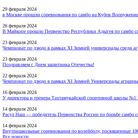
29 февраля 2024
в Москве прошли соревнования по самбо на Кубок Вооруженн
26 февраля 2024
В Майкопе прошло Первенство Республики Адыгея по самбо с
23 февраля 2024
Чемпионат по дзюдо в рамках XI Зимней универсиады среди а
23 февраля 2024
Поздравляем с Днем защитника Отечества!
22 февраля 2024
Чемпионат по дзюдо в рамках ХI Зимней Универсиады аграрн
16 февраля 2024
У директора и тренера Тахтамукайской спортивной школы №
14 февраля 2024
Расул Наш — победитель Первенства России по борьбе самбо с
14 февраля 2024
Внутришкольные соревнования по волейболу, посвященные 100
Все новости