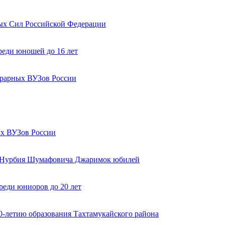
ых Сил Российской Федерации
реди юношей до 16 лет
грарных ВУЗов России
ых ВУЗов России
1 Нурбия Шумафовича Джаримок юбилей
реди юниоров до 20 лет
-летию образования Тахтамукайского района