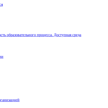
ся
ть образовательного процесса. Доступная среда
ии
рганизацией