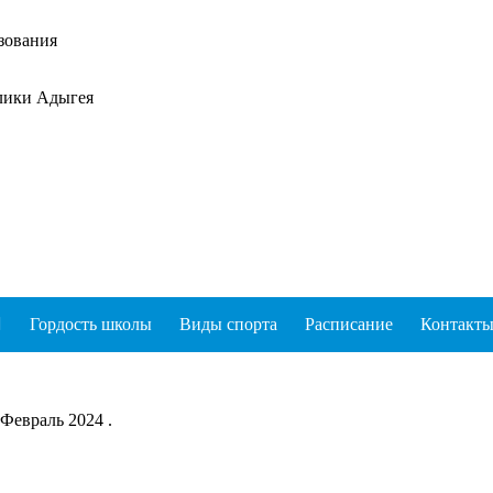
зования
лики Адыгея
Гордость школы
Виды спорта
Расписание
Контакт
 Февраль 2024 .