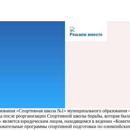
Решаем вместе
ования «Спортивная школа №1» муниципального образования «
а после реорганизации Спортивной школы борьбы, которая была 
вляется юридическим лицом, находящимся в ведении «Комитет
азовательные программы спортивной подготовки по олимпийски