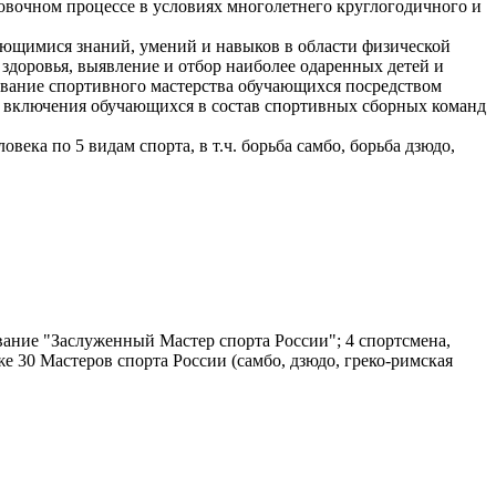
овочном процессе в условиях многолетнего круглогодичного и
ающимися знаний, умений и навыков в области физической
 здоровья, выявление и отбор наиболее одаренных детей и
ование спортивного мастерства обучающихся посредством
ях включения обучающихся в состав спортивных сборных команд
ка по 5 видам спорта, в т.ч. борьба самбо, борьба дзюдо,
вание "Заслуженный Мастер спорта России"; 4 спортсмена,
е 30 Мастеров спорта России (самбо, дзюдо, греко-римская