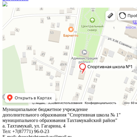
Муниципальное бюджетное учреждение
дополнительного образования "Спортивная школа № 1"
муниципального образования Тахтамукайский район"
а. Тахтамукай, ул. Гагарина, 4
Тел: +7(87771) 96-0-23
E-mail: dyusshtahtamukay@mail.ru