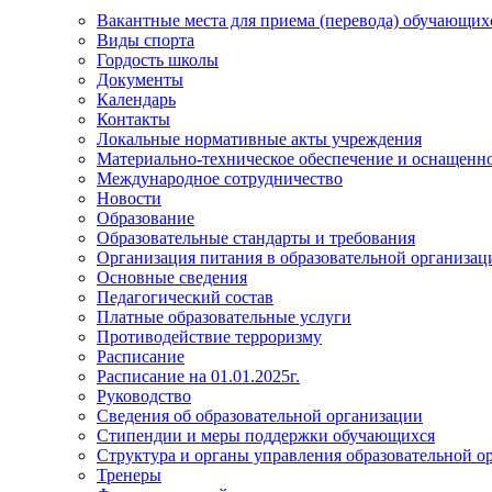
Вакантные места для приема (перевода) обучающих
Виды спорта
Гордость школы
Документы
Календарь
Контакты
Локальные нормативные акты учреждения
Материально-техническое обеспечение и оснащеннос
Международное сотрудничество
Новости
Образование
Образовательные стандарты и требования
Организация питания в образовательной организац
Основные сведения
Педагогический состав
Платные образовательные услуги
Противодействие терроризму
Расписание
Расписание на 01.01.2025г.
Руководство
Сведения об образовательной организации
Стипендии и меры поддержки обучающихся
Структура и органы управления образовательной о
Тренеры