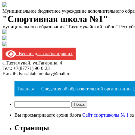
Муниципальное бюджетное учреждение дополнительного обра
"Спортивная школа №1"
муниципального образования "Тахтамукайский район" Респуб
Версия для слабовидящих
а.Тахтамукай, ул.Гагарина, 4
Тел.: +7(87771) 96-0-23
E-mail: dyusshtahtamukay@mail.ru
Главная
Сведения об образовательной организации
Найти:
Вы просматриваете архив блога
Сайт спортшколы № 1
за
Страницы