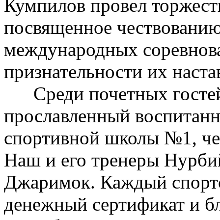
Кумпилов провел торжест
посвященное чествованию
международных соревнов
признательности их наста
Среди почетных гостей
прославленный воспитанн
спортивной школы №1, че
Наш и его тренеры Нурби
Джаримок. Каждый спортс
денежный сертификат и бл