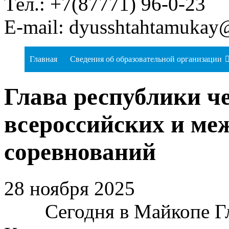
Тел.: +7(87771) 96-0-23
E-mail: dyusshtahtamukay
Главная
Сведения об образовательной организации
Глава республики ч
всероссийских и м
соревнований
28 ноября 2025
Сегодня в Майкопе Гла