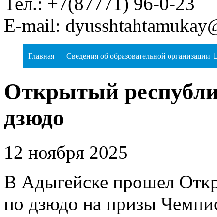
Тел.: +7(87771) 96-0-23
E-mail: dyusshtahtamukay
Главная
Сведения об образовательной организации
Открытый республи
дзюдо
12 ноября 2025
В Адыгейске прошел Отк
по дзюдо на призы Чемпи