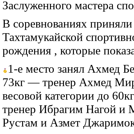
Заслуженного мастера сп
В соревнованиях приняли
Тахтамукайской спортивн
рождения , которые показ
1-е место занял Ахмед Бе
73кг — тренер Ахмед Ми
весовой категории до 60к
тренер Ибрагим Нагой и
Рустам и Азмет Джаримок