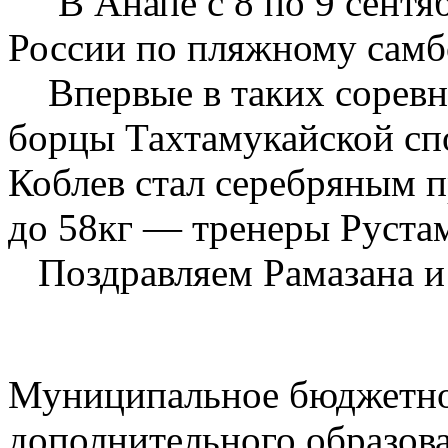
В Анапе с 8 по 9 сентяб
России по пляжному самб
Впервые в таких соревн
борцы Тахтамукайской сп
Коблев стал серебряным п
до 58кг — тренеры Руста
Поздравляем Рамазана и 
Муниципальное бюджетно
дополнительного образов