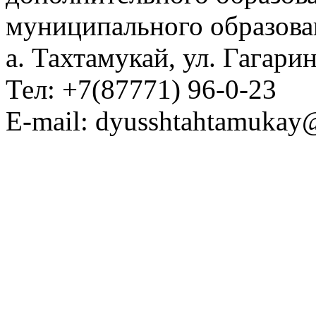
муниципального образова
а. Тахтамукай, ул. Гагарин
Тел: +7(87771) 96-0-23
E-mail: dyusshtahtamukay