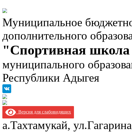
Муниципальное бюджетно
дополнительного образов
"Спортивная школа
муниципального образова
Республики Адыгея
Версия для слабовидящих
а.Тахтамукай, ул.Гагарина