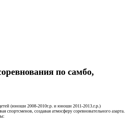
оревнования по самбо,
тей (юноши 2008-2010г.р. и юноши 2011-2013.г.р.)
я спортсменов, создавая атмосферу соревновательного азарта.
ы: