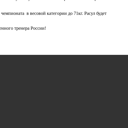
емпионата в весовой категории до 71кг. Расул будет
енного тренера России!