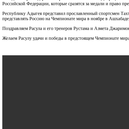
Российской Федерации, которые сразятся за медали и право пр
Республику Адыгея представил прославленный спортсмен Тахта
представлять Россию на Чемпионате мира в ноябре в Ашхабаде
Поздравляем Расула и его тренеров Рустама и Азмета Джаримок
Желаем Расулу удачи и победы в предстоящем Чемпионате мир