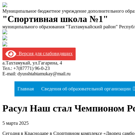
Муниципальное бюджетное учреждение дополнительного обра
"Спортивная школа №1"
муниципального образования "Тахтамукайский район" Респуб
Версия для слабовидящих
а.Тахтамукай, ул.Гагарина, 4
Тел.: +7(87771) 96-0-23
E-mail: dyusshtahtamukay@mail.ru
Главная
Сведения об образовательной организации
Расул Наш стал Чемпионом Ро
5 марта 2025
Сегодня в Краснодаре в Спортивном комплексе «Дворец самбо»