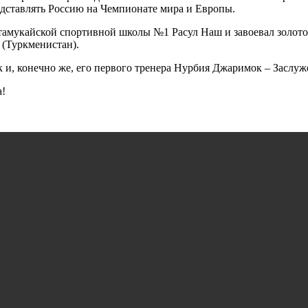
едставлять Россию на Чемпионате мира и Европы.
мукайской спортивной школы №1 Расул Наш и завоевал золото ч
 (Туркменистан).
 и, конечно же, его первого тренера Нурбия Джаримок – Заслуж
а!