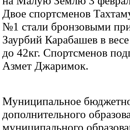
на Малую Землю 3 феврал
Двое спортсменов Тахтам
№1 стали
бронзовыми при
Заурбий Карабашев в весе
до 42кг. Спортсменов под
Азмет Джаримок.
Муниципальное бюджетно
дополнительного образов
муниципального образова