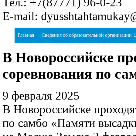
Тел.: +7(87771) 96-0-23
E-mail: dyusshtahtamukay
Главная
Сведения об образовательной организации
В Новороссийске пр
соревнования по са
9 февраля 2025
В Новороссийске проходя
по самбо «Памяти высадки