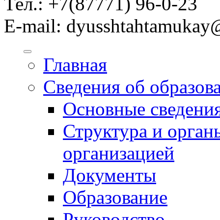
Тел.: +7(87771) 96-0-23
E-mail: dyusshtahtamukay
Главная
Сведения об образов
Основные сведени
Структура и орган
организацией
Документы
Образование
Руководство