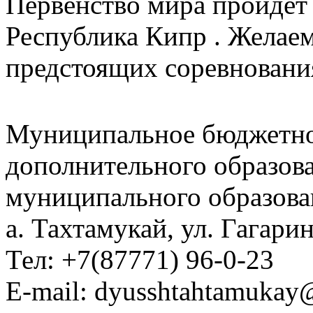
Первенство мира пройдет в
Республика Кипр . Желае
предстоящих соревнования
Муниципальное бюджетно
дополнительного образов
муниципального образова
а. Тахтамукай, ул. Гагарин
Тел: +7(87771) 96-0-23
E-mail: dyusshtahtamukay