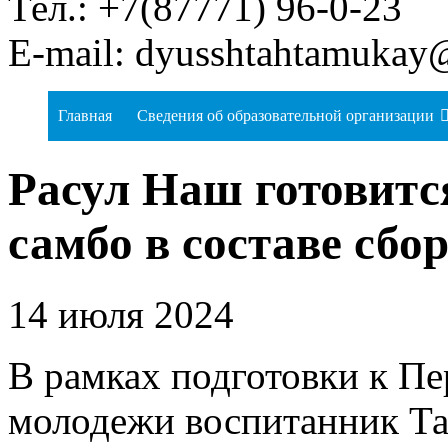
Тел.: +7(87771) 96-0-23
E-mail: dyusshtahtamukay
Главная
Сведения об образовательной организации
Расул Наш готовитс
самбо в составе сбо
14 июля 2024
В рамках подготовки к Пе
молодежи воспитанник Та