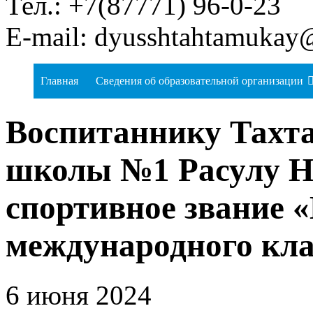
Тел.: +7(87771) 96-0-23
E-mail: dyusshtahtamukay
Главная
Сведения об образовательной организации
Воспитаннику Тахт
школы №1 Расулу Н
спортивное звание 
международного кла
6 июня 2024