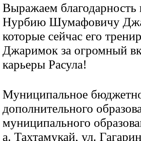
Выражаем благодарность 
Нурбию Шумафовичу Джар
которые сейчас его трен
Джаримок за огромный вк
карьеры Расула!
Муниципальное бюджетно
дополнительного образов
муниципального образова
а. Тахтамукай, ул. Гагарин