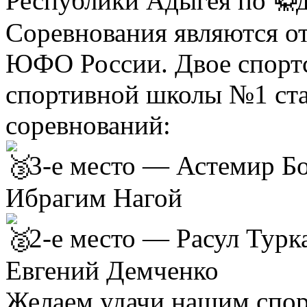
Республики Адыгея по
Соревнования являются о
ЮФО России. Двое спорт
спортивной школы №1 ста
соревнований:
3-е место — Астемир Бо
Ибрагим Нагой
2-е место — Расул Турка
Евгений Демченко
Желаем удачи нашим спор