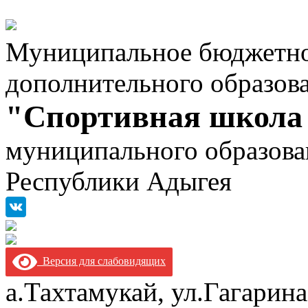
Муниципальное бюджетно
дополнительного образов
"Спортивная школа
муниципального образова
Республики Адыгея
Версия для слабовидящих
а.Тахтамукай, ул.Гагарина