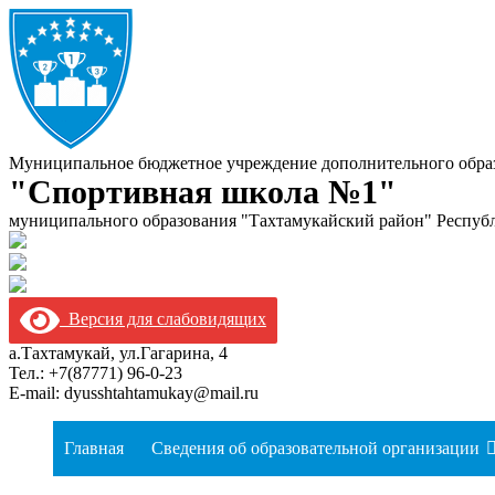
Муниципальное бюджетное учреждение дополнительного обра
"Спортивная школа №1"
муниципального образования "Тахтамукайский район" Респуб
Версия для слабовидящих
а.Тахтамукай, ул.Гагарина, 4
Тел.: +7(87771) 96-0-23
E-mail: dyusshtahtamukay@mail.ru
Главная
Сведения об образовательной организации