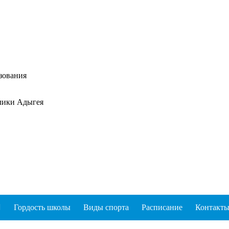
зования
лики Адыгея
Гордость школы
Виды спорта
Расписание
Контакт