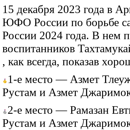
15 декабря 2023 года в А
ЮФО России по борьбе са
России 2024 года. В нем 
воспитанников Тахтамука
, как всегда, показав хоро
1-е место — Азмет Тлеуж
Рустам и Азмет Джаримо
2-е место — Рамазан Евт
Рустам и Азмет Джаримо