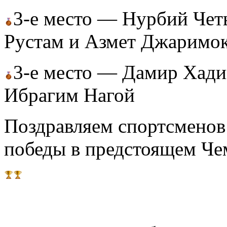
3-е место — Нурбий Четы
Рустам и Азмет Джаримо
3-е место — Дамир Хади
Ибрагим Нагой
Поздравляем спортсменов 
победы в предстоящем Чем