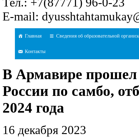
Тел.: +7(87771) 96-0-23
E-mail: dyusshtahtamukay
Главная
Сведения об образовательной организ
Контакты
В Армавире проше
России по самбо, от
2024 года
16 декабря 2023