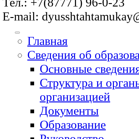
Тел.: +7(87771) 96-0-23
E-mail: dyusshtahtamukay
Главная
Сведения об образов
Основные сведени
Структура и орган
организацией
Документы
Образование
Руководство