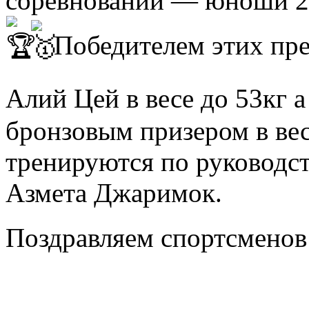
соревнований — юноши 20
Победителем этих пр
Алий Цей в весе до 53кг 
бронзовым призером в вес
тренируются по руководст
Азмета Джаримок.
Поздравляем спортсменов 