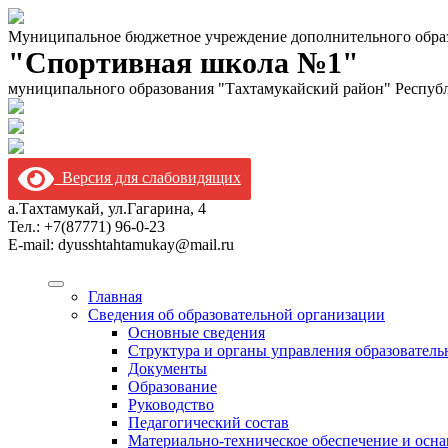
Муниципальное бюджетное учреждение дополнительного обра
"Спортивная школа №1"
муниципального образования "Тахтамукайский район" Респуб
Версия для слабовидящих
а.Тахтамукай, ул.Гагарина, 4
Тел.: +7(87771) 96-0-23
E-mail: dyusshtahtamukay@mail.ru
Главная
Сведения об образовательной организации
Основные сведения
Структура и органы управления образователь
Документы
Образование
Руководство
Педагогический состав
Материально-техническое обеспечение и осна