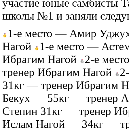
участие юные самбисты Т
школы №1 и заняли следу
1-е место — Амир Уджу
Нагой
1-е место — Асте
Ибрагим Нагой
2-е мес
тренер Ибрагим Нагой
2
31кг — тренер Ибрагим 
Бекух — 55кг — тренер 
Степин 31кг — тренер И
Ислам Нагой — 34кг — т