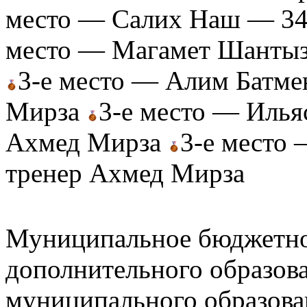
место — Салих Наш — 34
место — Магамет Шантыз
3-е место — Алим Батме
Мирза
3-е место — Илья
Ахмед Мирза
3-е место
тренер Ахмед Мирза
Муниципальное бюджетно
дополнительного образов
муниципального образова