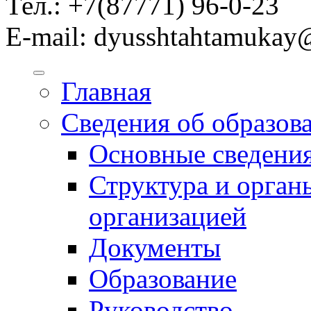
Тел.: +7(87771) 96-0-23
E-mail: dyusshtahtamukay
Главная
Сведения об образов
Основные сведени
Структура и орган
организацией
Документы
Образование
Руководство