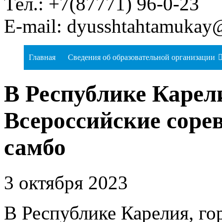
Тел.: +7(87771) 96-0-23
E-mail: dyusshtahtamukay
Главная
Сведения об образовательной организации
В Республике Каре
Всероссийские соре
самбо
3 октября 2023
В Республике Карелия, г